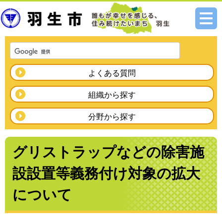
メニ
ュー
よくある質問
組織から探す
分野から探す
グリストラップなどの除害施
設設置等義務付け対象の拡大
について