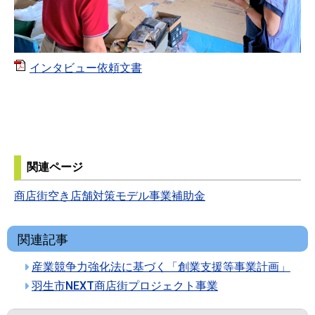
インタビュー依頼文書
関連ページ
商店街空き店舗対策モデル事業補助金
関連記事
産業競争力強化法に基づく「創業支援等事業計画」
羽生市NEXT商店街プロジェクト事業