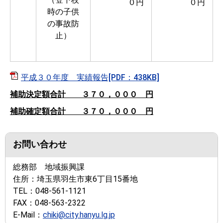
０円
０円
時の子供
の事故防
止）
平成３０年度 実績報告[PDF：438KB]
補助決定額合計 ３７０，０００ 円
補助確定額合計 ３７０，０００ 円
お問い合わせ
総務部 地域振興課
住所：
埼玉県羽生市東6丁目15番地
TEL：
048-561-1121
FAX：
048-563-2322
E-Mail：
chiki@city.hanyu.lg.jp