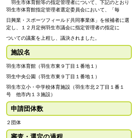
羽生市体育館等の指定管理者について、下記のとおり
羽生市体育館指定管理者選定委員会において、「毎
日興業・スポーツフィールド共同事業体」を候補者に選
定し、１２月定例羽生市議会に指定管理者の指定に
ついての議案を上程し、議決されました。
施設名
羽生市体育館（羽生市東９丁目１番地１）
羽生中央公園（羽生市東９丁目１番地１）
羽生市立小・中学校体育施設（羽生市北２丁目１番１
号 他市内１３施設）
申請団体数
２団体
審査・選定の過程