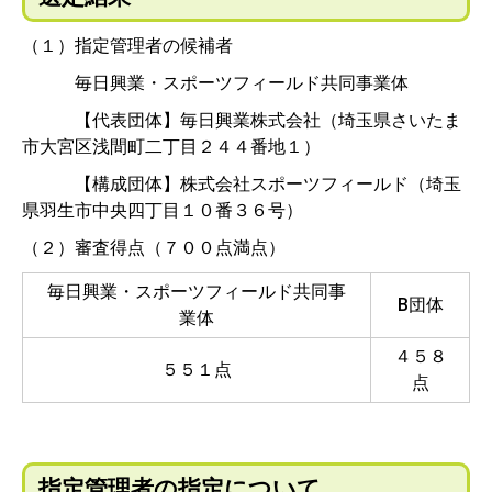
（１）指定管理者の候補者
毎日興業・スポーツフィールド共同事業体
【代表団体】毎日興業株式会社（埼玉県さいたま
市大宮区浅間町二丁目２４４番地１）
【構成団体】株式会社スポーツフィールド（埼玉
県羽生市中央四丁目１０番３６号）
（２）審査得点（７００点満点）
毎日興業・スポーツフィールド共同事
B団体
業体
４５８
５５１点
点
指定管理者の指定について