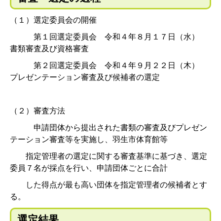
（１）選定委員会の開催
第１回選定委員会 令和４年８月１７日（水）
書類審査及び資格審査
第２回選定委員会 令和４年９月２２日（木）
プレゼンテーション審査及び候補者の選定
（２）審査方法
申請団体から提出された書類の審査及びプレゼン
テーション審査等を実施し、羽生市体育館等
指定管理者の選定に関する審査基準に基づき、選定
委員７名が採点を行い、申請団体ごとに合計
した得点が最も高い団体を指定管理者の候補者とす
る。
選定結果