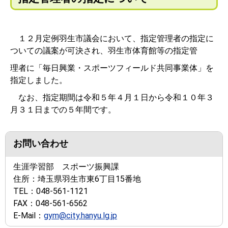
１２月定例羽生市議会において、指定管理者の指定に
ついての議案が可決され、羽生市体育館等の指定管
理者に「毎日興業・スポーツフィールド共同事業体」を
指定しました。
なお、指定期間は令和５年４月１日から令和１０年３
月３１日までの５年間です。
お問い合わせ
生涯学習部 スポーツ振興課
住所：
埼玉県羽生市東6丁目15番地
TEL：
048-561-1121
FAX：
048-561-6562
E-Mail：
gym@city.hanyu.lg.jp