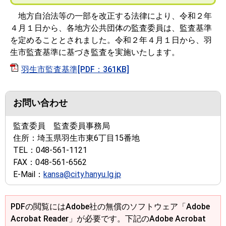
地方自治法等の一部を改正する法律により、令和２年
４月１日から、各地方公共団体の監査委員は、監査基準
を定めることとされました。令和２年４月１日から、羽
生市監査基準に基づき監査を実施いたします。
羽生市監査基準[PDF：361KB]
お問い合わせ
監査委員 監査委員事務局
住所：
埼玉県羽生市東6丁目15番地
TEL：
048-561-1121
FAX：
048-561-6562
E-Mail：
kansa@city.hanyu.lg.jp
PDFの閲覧にはAdobe社の無償のソフトウェア「Adobe
Acrobat Reader」が必要です。下記のAdobe Acrobat