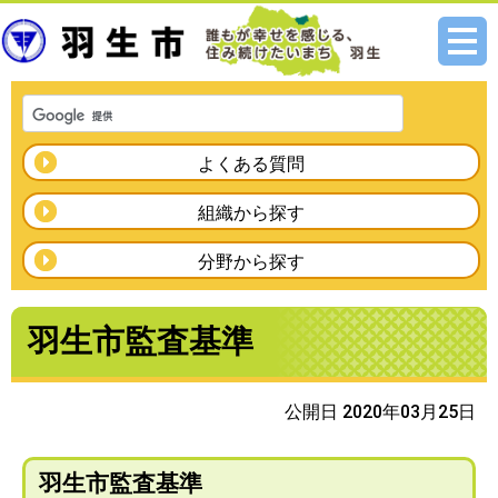
メニ
ュー
よくある質問
組織から探す
分野から探す
羽生市監査基準
公開日 2020年03月25日
羽生市監査基準