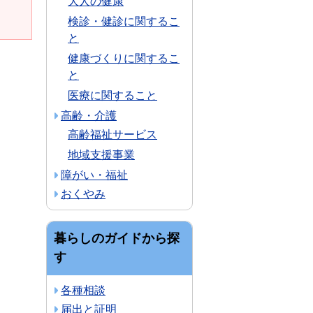
大人の健康
検診・健診に関するこ
と
健康づくりに関するこ
と
医療に関すること
高齢・介護
高齢福祉サービス
地域支援事業
障がい・福祉
おくやみ
暮らしのガイドから探
す
各種相談
届出と証明