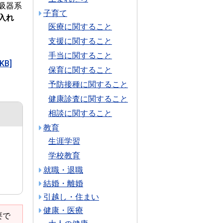
吸器系
子育て
入れ
医療に関すること
支援に関すること
手当に関すること
B]
保育に関すること
予防接種に関すること
健康診査に関すること
相談に関すること
教育
生涯学習
学校教育
就職・退職
結婚・離婚
引越し・住まい
健康・医療
要で