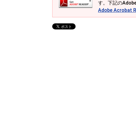
す。下記のAdob
Adobe Acroba