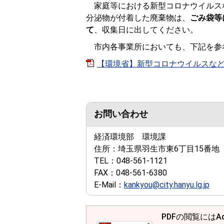
家庭等における新型コロナウイルス
分泌物が付着した廃棄物は、
ごみ袋等
て
、収集日に出してください。
市内各事業所においても、下記を参
【環境省】新型コロナウイルスなどの
お問い合わせ
経済環境部 環境課
住所：
埼玉県羽生市東6丁目15番地
TEL：
048-561-1121
FAX：
048-561-6380
E-Mail：
kankyou@city.hanyu.lg.jp
PDFの閲覧にはAd