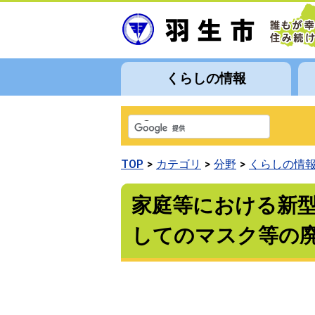
くらしの情報
TOP
カテゴリ
分野
くらしの情
家庭等における新
してのマスク等の