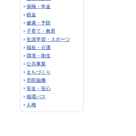
保険・年金
税金
健康・予防
子育て・教育
生涯学習・スポーツ
福祉・介護
環境・衛生
公共事業
まちづくり
市民協働
安全・安心
循環バス
人権