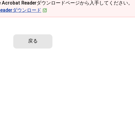
e Acrobat Readerダウンロードページから入手してください。
t Readerダウンロード
戻る