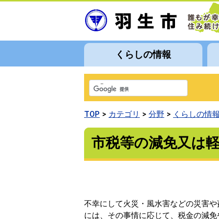
くらしの情報
TOP
カテゴリ
分野
くらしの情
市税等の減免又は
不幸にして火災・風水害などの災害や
には、その事情に応じて、税金の減免