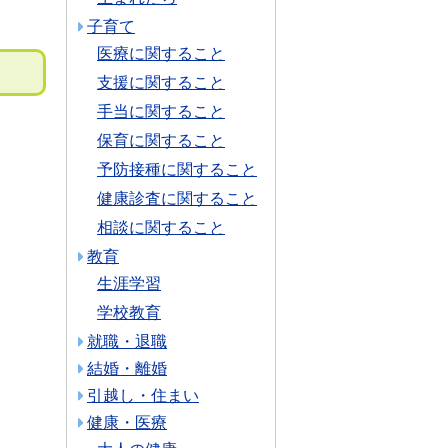
。
子育て
医療に関すること
支援に関すること
手当に関すること
保育に関すること
予防接種に関すること
健康診査に関すること
相談に関すること
教育
生涯学習
学校教育
就職・退職
結婚・離婚
引越し・住まい
健康・医療