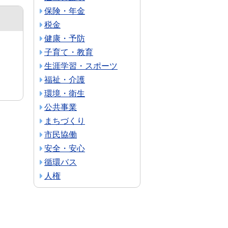
保険・年金
税金
健康・予防
子育て・教育
生涯学習・スポーツ
福祉・介護
環境・衛生
公共事業
まちづくり
市民協働
安全・安心
循環バス
人権