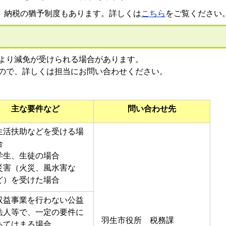
、納税の猶予制度もあります。詳しくは
こちら
をご覧ください
より減免が受けられる場合があります。
ので、詳しくは担当にお問い合わせください。
主な要件など
問い合わせ先
生活扶助などを受ける場
合
学生、生徒の場合
災害（火災、風水害な
ど）を受けた場合
収益事業を行わない公益
法人等で、一定の要件に
羽生市役所 税務課
あてはまる場合