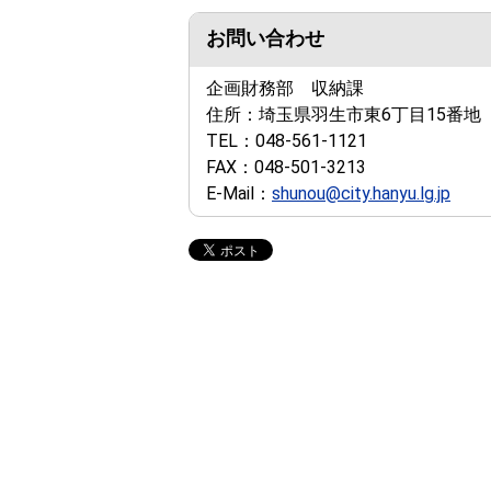
お問い合わせ
企画財務部 収納課
住所：
埼玉県羽生市東6丁目15番地
TEL：
048-561-1121
FAX：
048-501-3213
E-Mail：
shunou@city.hanyu.lg.jp