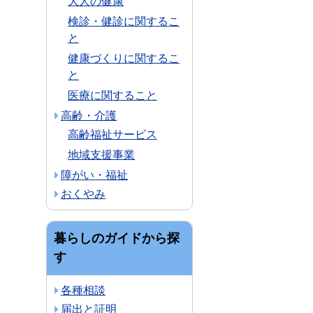
大人の健康
検診・健診に関するこ
と
健康づくりに関するこ
と
医療に関すること
高齢・介護
高齢福祉サービス
地域支援事業
障がい・福祉
おくやみ
暮らしのガイドから探
す
各種相談
届出と証明