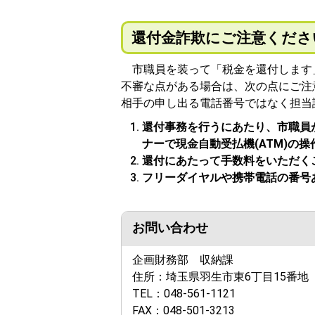
還付金詐欺にご注意くださ
市職員を装って「税金を還付します
不審な点がある場合は、次の点にご注
相手の申し出る電話番号ではなく担当
還付事務を行うにあたり、市職員
ナーで現金自動受払機(ATM)の
還付にあたって手数料をいただく
フリーダイヤルや携帯電話の番号
お問い合わせ
企画財務部 収納課
住所：
埼玉県羽生市東6丁目15番地
TEL：
048-561-1121
FAX：
048-501-3213