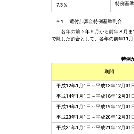
特例基
7.3％
※１ 還付加算金特例基準割合
各年の前々年９月から前年８月まで
で除した割合として、各年の前年11月
特例
期間
平成12年1月1日～平成13年12月31
平成14年1月1日～平成18年12月31
平成19年1月1日～平成19年12月31
平成20年1月1日～平成20年12月31
平成21年1月1日～平成21年12月31