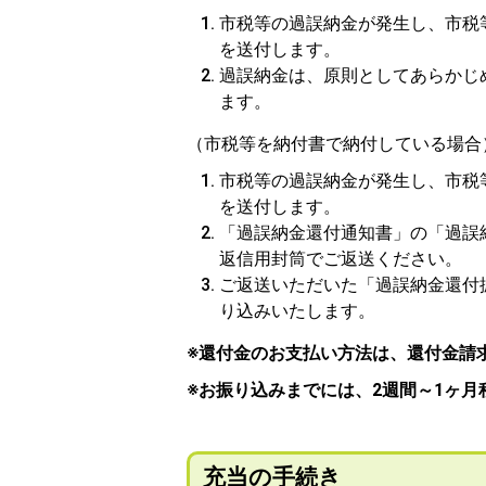
市税等の過誤納金が発生し、市税
を送付します。
過誤納金は、原則としてあらかじ
ます。
（市税等を納付書で納付している場合
市税等の過誤納金が発生し、市税
を送付します。
「過誤納金還付通知書」の「過誤
返信用封筒でご返送ください。
ご返送いただいた「過誤納金還付
り込みいたします。
※還付金のお支払い方法は、還付金請
※お振り込みまでには、
2週間～1ヶ月
充当の手続き