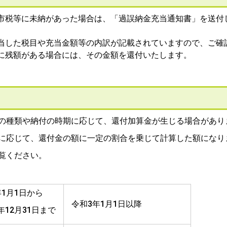
市税等に未納があった場合は、「過誤納金充当通知書」を送付
当した税目や充当金額等の内訳が記載されていますので、ご確
に残額がある場合には、その金額を還付いたします。
の種類や納付の時期に応じて、還付加算金が生じる場合があり
に応じて、還付金の額に一定の割合を乗じて計算した額になり
覧ください。
年1月1日から
令和3年1月1日以降
12月31日まで