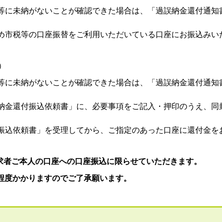
等に未納がないことが確認できた場合は、「過誤納金還付通知
め市税等の口座振替をご利用いただいている口座にお振込みい
）
等に未納がないことが確認できた場合は、「過誤納金還付通知
納金還付振込依頼書」に、必要事項をご記入・押印のうえ、同
振込依頼書」を受理してから、ご指定のあった口座に還付金を
求者ご本人の口座への口座振込に限らせていただきます。
程度
かかりますのでご了承願います。