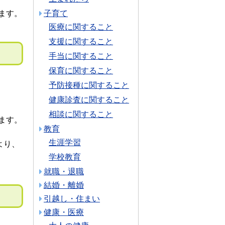
ます。
子育て
医療に関すること
支援に関すること
手当に関すること
保育に関すること
予防接種に関すること
健康診査に関すること
相談に関すること
ます。
教育
生涯学習
より、
学校教育
就職・退職
結婚・離婚
引越し・住まい
健康・医療