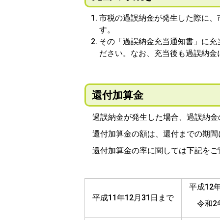
市税の過誤納金が発生した際に、
す。
その「過誤納金充当通知書」に充
ださい。なお、充当後も過誤納金
還付加算金
過誤納金が発生した場合、過誤納金
還付加算金の額は、還付までの期間
還付加算金の率に関しては下記をご
平成12
平成11年12月31日まで
令和2年