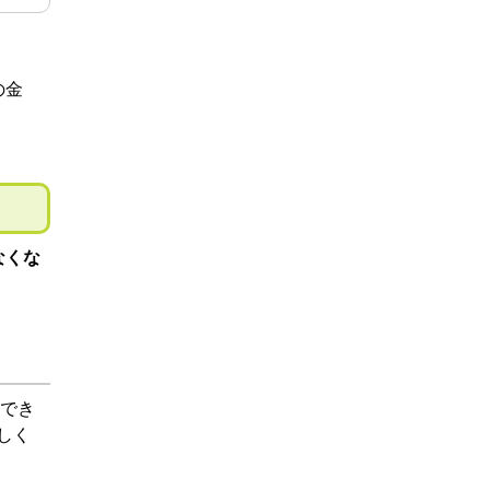
の金
なくな
でき
しく