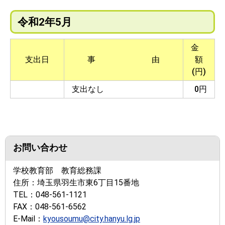
令和2年5月
金
支出日
事 由
額
(円)
支出なし
0円
お問い合わせ
学校教育部 教育総務課
住所：
埼玉県羽生市東6丁目15番地
TEL：
048-561-1121
FAX：
048-561-6562
E-Mail：
kyousoumu@city.hanyu.lg.jp