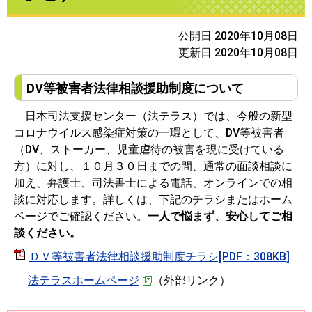
公開日 2020年10月08日
更新日 2020年10月08日
DV等被害者法律相談援助制度について
日本司法支援センター（法テラス）では、今般の新型
コロナウイルス感染症対策の一環として、DV等被害者
（DV、ストーカー、児童虐待の被害を現に受けている
方）に対し、１０月３０日までの間、通常の面談相談に
加え、弁護士、司法書士による電話、オンラインでの相
談に対応します。詳しくは、下記のチラシまたはホーム
ページでご確認ください。
一人で悩まず、安心してご相
談ください。
ＤＶ等被害者法律相談援助制度チラシ[PDF：308KB]
法テラスホームページ
（外部リンク）