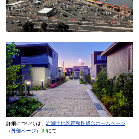
詳細については、
岩瀬土地区画整理組合ホームページ
（外部ページ）
にて