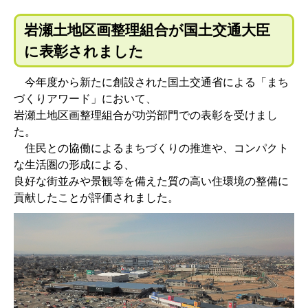
岩瀬土地区画整理組合が国土交通大臣
に表彰されました
今年度から新たに創設された国土交通省による「まち
づくりアワード」において、
岩瀬土地区画整理組合が功労部門での表彰を受けまし
た。
住民との協働によるまちづくりの推進や、コンパクト
な生活圏の形成による、
良好な街並みや景観等を備えた質の高い住環境の整備に
貢献したことが評価されました。