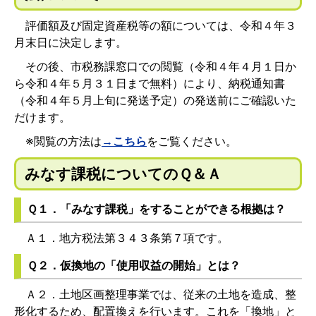
評価額及び固定資産税等の額については、令和４年３
月末日に決定します。
その後、市税務課窓口での閲覧（令和４年４月１日か
ら令和４年５月３１日まで無料）により、納税通知書
（令和４年５月上旬に発送予定）の発送前にご確認いた
だけます。
※閲覧の方法は
→こちら
をご覧ください。
みなす課税についてのＱ＆Ａ
Ｑ１．「みなす課税」をすることができる根拠は？
Ａ１．地方税法第３４３条第７項です。
Ｑ２．仮換地の「使用収益の開始」とは？
Ａ２．土地区画整理事業では、従来の土地を造成、整
形化するため、配置換えを行います。これを「換地」と