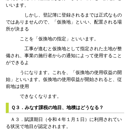
いいます。
しかし、登記簿に登録されるまでは正式なもの
ではありませんので、「仮換地」といい、配置される場
所が決まる
ことを「仮換地の指定」といいます。
工事が進むと仮換地として指定された土地が整
備され、事業の施行者からの通知によって使用すること
ができるよ
うになります。これを、「仮換地の使用収益の開
始」といいます。仮換地の使用収益が開始されると、従
前地は使用
できなくなります。
Ｑ３．みなす課税の地目、地積はどうなる？
Ａ３．賦課期日（令和４年１月１日）に利用されてい
る状況で地目が認定されます。