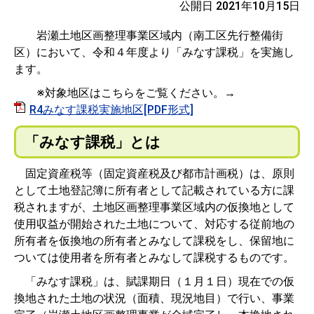
公開日 2021年10月15日
岩瀬土地区画整理事業区域内（南工区先行整備街
区）において、令和４年度より「みなす課税」を実施し
ます。
※対象地区はこちらをご覧ください。→
R4みなす課税実施地区[PDF形式]
「みなす課税」とは
固定資産税等（固定資産税及び都市計画税）は、原則
として土地登記簿に所有者として記載されている方に課
税されますが、土地区画整理事業区域内の仮換地として
使用収益が開始された土地について、対応する従前地の
所有者を仮換地の所有者とみなして課税をし、保留地に
ついては使用者を所有者とみなして課税するものです。
「みなす課税」は、賦課期日（１月１日）現在での仮
換地された土地の状況（面積、現況地目）で行い、事業