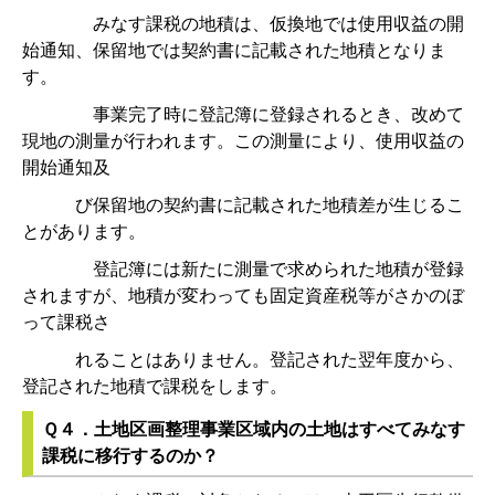
みなす課税の地積は、仮換地では使用収益の開
始通知、保留地では契約書に記載された地積となりま
す。
事業完了時に登記簿に登録されるとき、改めて
現地の測量が行われます。この測量により、使用収益の
開始通知及
び保留地の契約書に記載された地積差が生じるこ
とがあります。
登記簿には新たに測量で求められた地積が登録
されますが、地積が変わっても固定資産税等がさかのぼ
って課税さ
れることはありません。登記された翌年度から、
登記された地積で課税をします。
Ｑ４．土地区画整理事業区域内の土地はすべてみなす
課税に移行するのか？