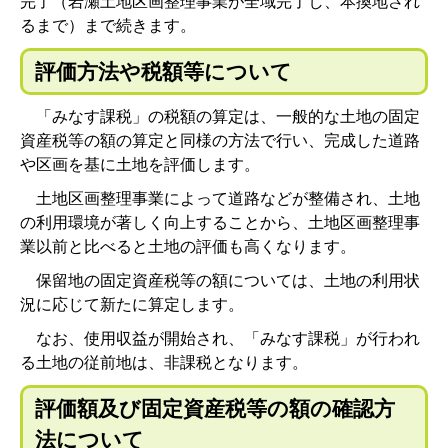
完了（岩瀬土地区画整理事業が全域完了し、本換地され
るまで）まで続きます。
評価方法や税額等について
「みなす課税」の税額の算定は、一般的な土地の固定
資産税等の額の算定と同様の方法で行い、完成した道路
や区画を基に土地を評価します。
土地区画整理事業によって道路などが整備され、土地
の利用環境が著しく向上することから、土地区画整理事
業以前と比べると土地の評価も高くなります。
保留地の固定資産税等の額については、土地の利用状
況に応じて新たに算定します。
なお、使用収益が開始され、「みなす課税」が行われ
る土地の従前地は、非課税となります。
評価額及び固定資産税等の額の確認方
法について