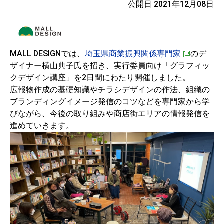
公開日 2021年12月08日
MALL DESIGNでは、
埼玉県商業振興関係専門家
のデ
ザイナー横山典子氏を招き、実行委員向け「グラフィッ
クデザイン講座」を2日間にわたり開催しました。
広報物作成の基礎知識やチラシデザインの作法、組織の
ブランディングイメージ発信のコツなどを専門家から学
びながら、今後の取り組みや商店街エリアの情報発信を
進めていきます。