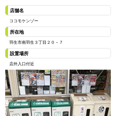
店舗名
ココモケンゾー
所在地
羽生市南羽生３丁目２０－７
設置場所
店外入口付近