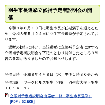
羽生市長選挙立候補予定者説明会の開
催
令和８年６月１０日に羽生市長が任期満了を迎えるた
め、令和８年５月２４日に羽生市長選挙が予定されてお
ります。
選挙の執行に伴い、当該選挙に立候補予定者に対する
立候補予定者説明会を下記のとおり開催したところ３陣
営の参加がありましたのでお知らせします。
開催日時 令和８年４月８日（水）午後１時３０分から
開催場所 ワークヒルズ羽生（住所 羽生市大字下羽生
１０１４－１）
立候補予定者説明会出席者一覧（羽生市長選挙）
[PDF：52.8KB]