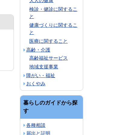
大人の健康
検診・健診に関するこ
と
健康づくりに関するこ
と
医療に関すること
高齢・介護
高齢福祉サービス
地域支援事業
障がい・福祉
おくやみ
暮らしのガイドから探
す
各種相談
届出と証明