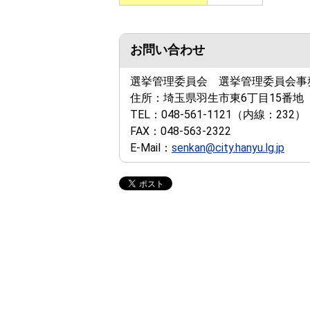
お問い合わせ
選挙管理委員会 選挙管理委員会事
住所：
埼玉県羽生市東6丁目15番地
TEL：
048-561-1121
（内線：232）
FAX：
048-563-2322
E-Mail：
senkan@city.hanyu.lg.jp