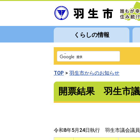
くらしの情報
TOP
羽生市からのお知らせ
開票結果 羽生市議
令和8年5月24日執行 羽生市議会議員