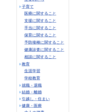
子育て
医療に関すること
支援に関すること
手当に関すること
保育に関すること
予防接種に関すること
健康診査に関すること
相談に関すること
教育
生涯学習
学校教育
就職・退職
結婚・離婚
引越し・住まい
健康・医療