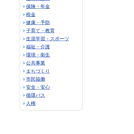
保険・年金
税金
健康・予防
子育て・教育
生涯学習・スポーツ
福祉・介護
環境・衛生
公共事業
まちづくり
市民協働
安全・安心
循環バス
人権