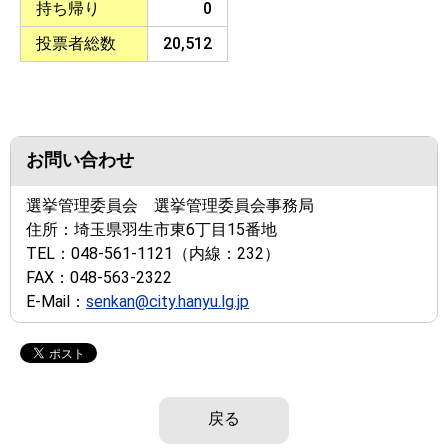
持ち帰り
0
投票者総数
20,512
お問い合わせ
選挙管理委員会 選挙管理委員会事務局
住所：
埼玉県羽生市東6丁目15番地
TEL：
048-561-1121
（内線：232）
FAX：
048-563-2322
E-Mail：
senkan@city.hanyu.lg.jp
戻る