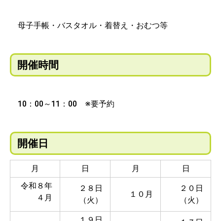
母子手帳・バスタオル・着替え・おむつ等
開催時間
10：00～11：00 ※要予約
開催日
月
日
月
日
令和８年
２８日
２０日
１０月
４月
（火）
（火）
１９日