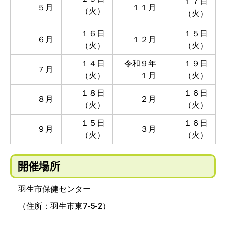
１７日
５月
１１月
（火）
（火）
１６日
１５日
６月
１２月
（火）
（火）
１４日
令和９年
１９日
７月
（火）
１月
（火）
１８日
１６日
８月
２月
（火）
（火）
１５日
１６日
９月
３月
（火）
（火）
開催場所
羽生市保健センター
（住所：羽生市東7-5-2）