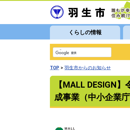
くらしの情報
TOP
羽生市からのお知らせ
【MALL DESI
成事業（中小企業