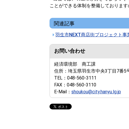
ことができる体制を整備しております
関連記事
羽生市NEXT商店街プロジェクト事
お問い合わせ
経済環境部 商工課
住所：
埼玉県羽生市中央3丁目7番5
TEL：
048-560-3111
FAX：
048-560-3110
E-Mail：
shoukou@city.hanyu.lg.jp