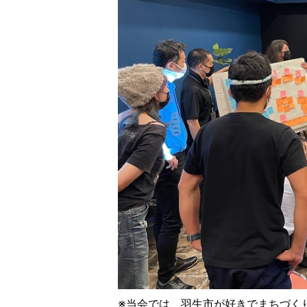
※当会では、羽生市が好きでまちづく