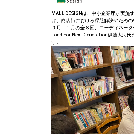
MALL DESIGNは、中小企業庁が実
け、商店街における課題解決のための
９月～１月の全６回、コーディネータ
Land For Next Generat
す。