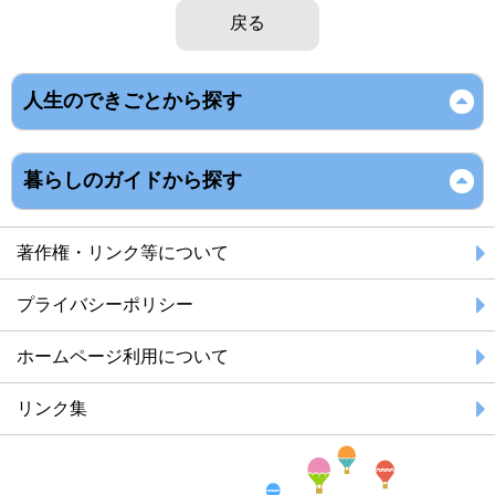
戻る
人生のできごとから探す
暮らしのガイドから探す
著作権・リンク等について
プライバシーポリシー
ホームページ利用について
リンク集