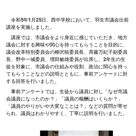
令和5年1月25日、西中学校において、羽生市議会出前
講座を実施しました。
講座では、市議会をより身近に感じていただき、地方
議会に対する興味や関心を持ってもらうことを目的に、
議会改革特別委員会の柳沢暁委員長、斉藤万紀子副委員
長、野中一城委員、増田敏雄委員が出席し、2年生の生
徒を対象に、市議会の仕組みや役割、政治に関心を持っ
てもらうことなどの説明とともに、事前アンケートに対
する回答を行いました。
事前アンケートでは、生徒から議員に対し「なぜ市議
会議員になったのか？」「議員の報酬はいくらか？」
「議員のやりがいや大変なことは？」などの質問が寄せ
られ、議員はわかりやすく、丁寧に説明を行いました。