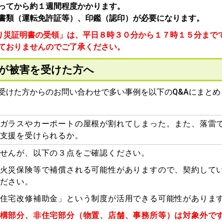
ってから約１週間程度かかります。
書類（運転免許証等）、印鑑（認印）が必要になります。
り災証明書の受領」は、平日８時３０分から１７時１５分まで
ておりませんのでご了承ください。
が被害を受けた方へ
受けた方からのお問い合わせで多い事例を以下のQ&Aにまとめ
ガラスやカーポートの屋根が割れてしまった。また、落雷
支援を受けられるか。
せんが、以下の３点をご確認ください。
火災保険等で補償される可能性がありますので、契約して
ださい。
住宅改修補助金」という制度が活用できる可能性がありま
構部分、非住宅部分（物置、店舗、事務所等）は対象外で