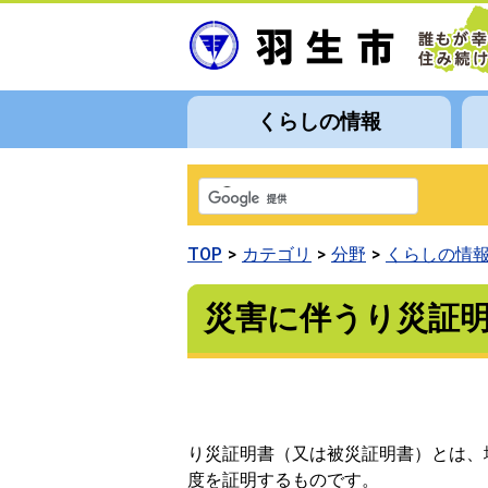
くらしの情報
TOP
カテゴリ
分野
くらしの情
災害に伴うり災証
り災証明書（又は被災証明書）とは、
度を証明するものです。