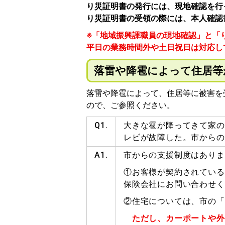
り災証明書の発行には、現地確認を行
り災証明書の受領の際には、本人確認
※「地域振興課職員の現地確認」と「
平日の業務時間外や土日祝日は対応し
落雷や降雹によって住居等
落雷や降雹によって、住居等に被害を
ので、ご参照ください。
Q1.
大きな雹が降ってきて家の
レビが故障した。市からの
A1.
市からの支援制度はありま
①お客様が契約されている
保険会社にお問い合わせく
②住宅については、市の「
ただし、カーポートや外