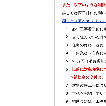
また、以下のような制限
詳しくは商工課にお問い
羽生市住宅改修（リフォ
1．必ず工事着手前に
2．自ら住んでいる持
3．住宅の修繕、改築
4．市内業者（市内に
5．20万円（消費税
6．
以前に対象住宅に
※補助金の交付は、
7．対象改修工事につ
8．市税を完納してい
9．補助金額は、工事費