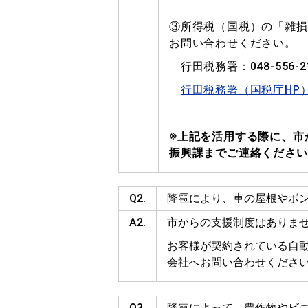
③所得税（国税）の「雑損
お問い合わせください。
行田税務署：048-556-2
行田税務署（国税庁HP
※上記を活用する際に、市
振興課までご連絡ください
Q2.
降雹により、車の屋根やボ
A2.
市からの支援制度はありま
お客様が契約されている自
会社へお問い合わせくださ
Q3.
降雹によって、農作物やビ