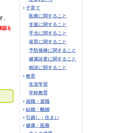
子育て
医療に関すること
す。
支援に関すること
確認を
手当に関すること
保育に関すること
予防接種に関すること
健康診査に関すること
相談に関すること
教育
生涯学習
学校教育
就職・退職
結婚・離婚
引越し・住まい
健康・医療