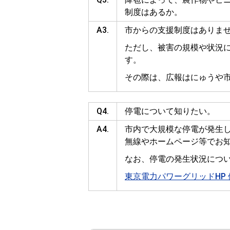
制度はあるか。
A3.
市からの支援制度はありま
ただし、被害の規模や状況
す。
その際は、広報はにゅうや
Q4.
停電について知りたい。
A4.
市内で大規模な停電が発生
無線やホームページ等でお
なお、停電の発生状況につ
東京電力パワーグリッドHP