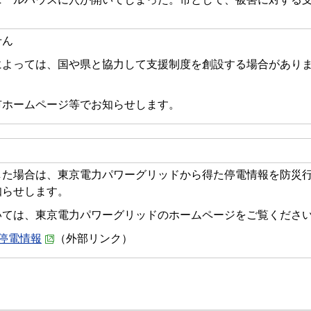
せん
によっては、国や県と協力して支援制度を創設する場合があり
市ホームページ等でお知らせします。
した場合は、東京電力パワーグリッドから得た停電情報を防災
知らせします。
いては、東京電力パワーグリッドのホームページをご覧くださ
 停電情報
（外部リンク）