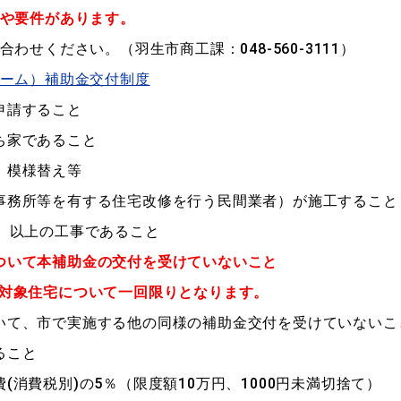
や要件があります。
合わせください。
（羽生市商工課：048-560-3111）
ーム）補助金交付制度
申請すること
ち家であること
、模様替え等
事務所等を有する住宅改修を行う民間業者）が施工すること
別）以上の工事であること
ついて本補助金の交付を受けていないこと
対象住宅について一回限りとなります。
いて、市で実施する他の同様の補助金交付を受けていないこ
ること
(消費税別)の5％（限度額10万円、1000円未満切捨て）