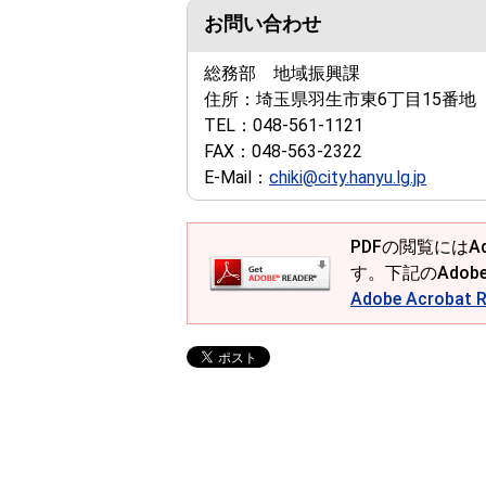
お問い合わせ
総務部 地域振興課
住所：
埼玉県羽生市東6丁目15番地
TEL：
048-561-1121
FAX：
048-563-2322
E-Mail：
chiki@city.hanyu.lg.jp
PDFの閲覧にはAd
す。下記のAdob
Adobe Acroba