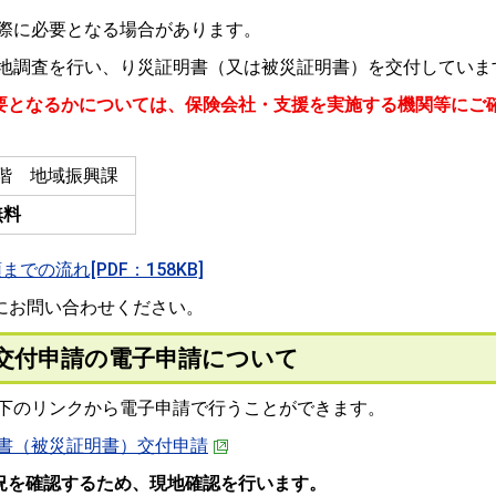
際に必要となる場合があります。
地調査を行い、り災証明書（又は被災証明書）を交付していま
要となるかについては、保険会社・支援を実施する機関等にご
階 地域振興課
無料
の流れ[PDF：158KB]
にお問い合わせください。
交付申請の電子申請について
下のリンクから電子申請で行うことができます。
書（被災証明書）交付申請
況を確認するため、現地確認を行います。