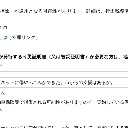
控除」が適用となる可能性があります。詳細は、行田税務
121
）
（外部リンク）
が発行するり災証明書（又は被災証明書）が必要な方は、
。
ンネットに傷やへこみができた。市からの支援はあるか。
せん
動車保険等で補償される可能性がありますので、契約している
い。
ニールハウスに穴が開いてしまった。市として、被害に対する