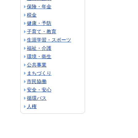
保険・年金
税金
健康・予防
子育て・教育
生涯学習・スポーツ
福祉・介護
環境・衛生
公共事業
まちづくり
市民協働
安全・安心
循環バス
人権