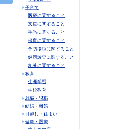
子育て
医療に関すること
支援に関すること
手当に関すること
保育に関すること
予防接種に関すること
健康診査に関すること
相談に関すること
教育
生涯学習
学校教育
就職・退職
結婚・離婚
引越し・住まい
健康・医療