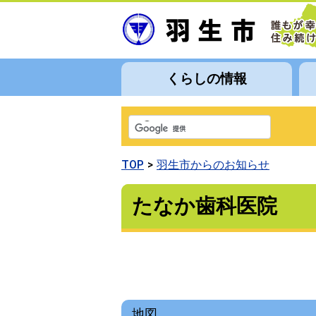
くらしの情報
TOP
羽生市からのお知らせ
たなか歯科医院
地図