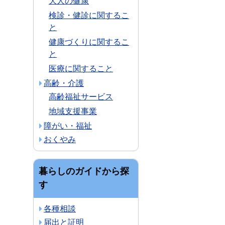
大人の健康
検診・健診に関するこ
と
健康づくりに関するこ
と
医療に関すること
高齢・介護
高齢福祉サービス
地域支援事業
障がい・福祉
おくやみ
暮らしのガイドから探
す
各種相談
届出と証明