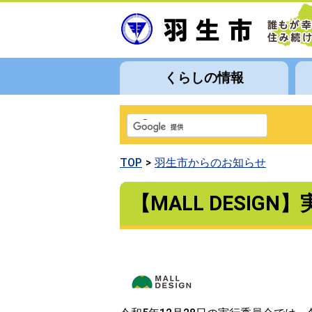
くらしの情報
TOP
羽生市からのお知らせ
【MALL DESI