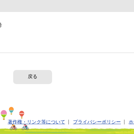
号
戻る
著作権・リンク等について
プライバシーポリシー
ホ