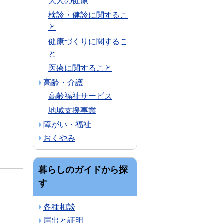
大人の健康
検診・健診に関するこ
と
健康づくりに関するこ
と
医療に関すること
高齢・介護
高齢福祉サービス
地域支援事業
障がい・福祉
おくやみ
暮らしのガイドから探
す
各種相談
届出と証明