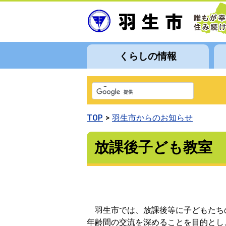
くらしの情報
TOP
羽生市からのお知らせ
放課後子ども教室
羽生市では、放課後等に子どもたち
年齢間の交流を深めることを目的とし