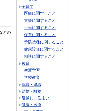
子育て
医療に関すること
支援に関すること
手当に関すること
などの
保育に関すること
予防接種に関すること
健康診査に関すること
相談に関すること
教育
生涯学習
学校教育
就職・退職
結婚・離婚
引越し・住まい
健康・医療