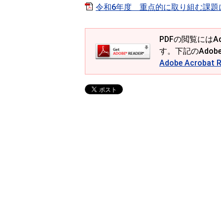
令和6年度 重点的に取り組む課題に応じ
PDFの閲覧にはAd
す。下記のAdob
Adobe Acroba