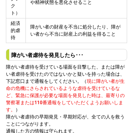
や精神状態を悪化させること
ク
ト）
経済
障がい者の財産を不当に処分したり、障が
的虐
い者から不当に財産上の利益を得ること
待
障がい者虐待を発見したら･･･
障がい者虐待を受けている場面を目撃した、または障が
い者虐待を受けたのではないかと疑いを持った場合は、
下記窓口まで通報をしてください。（
現に障がい者が生
命の危機にさらされているような虐待を受けているな
ど、緊急に保護が必要な場面を発見した時は、最寄りの
警察署または110番通報をしていただくようお願いしま
す。
）
障がい者虐待の早期発見・早期対応が、全ての人を救う
ことにつながります。
通報した方の情報は守られます。