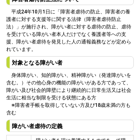
平成24年10月1日に「障害者虐待の防止、障害者の養
護者に対する支援等に関する法律（障害者虐待防止
法）」が施行され、障がい者に対する虐待の防止、虐待
を受けている障がい者本人だけでなく養護者等への支
援、障がい者虐待を発見した人の通報義務などが定めら
れています。
対象となる障がい者
身体障がい、知的障がい、精神障がい（発達障がいを
含む。）その他心身の機能の障がいがある方であって、
障がい及び社会的障壁により継続的に日常生活又は社会
生活に相当な制限を受ける状態にある方
※障害者手帳を取得していない方及び18歳未満の方も
含む
障がい者虐待の定義