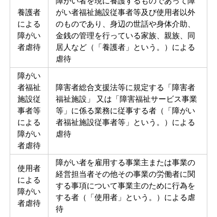
障がい者を現に養護するものであって障
養護者
がい者福祉施設従事者等及び使用者以外
による
のものであり、身辺の世話や身体介助、
障がい
金銭の管理を行っている家族、親族、同
者虐待
居人など（「養護者」という。）による
虐待
障がい
者福祉
障害者総合支援法等に規定する「障害者
施設従
福祉施設」 又は「障害福祉サービス事業
事者等
等」に係る業務に従事する者（「障がい
による
者福祉施設従事者等」という。）による
障がい
虐待
者虐待
障がい者を雇用する事業主または事業の
使用者
経営担当者その他その事業の労働者に関
による
する事項について事業主のために⾏為を
障がい
する者（「使用者」という。）による虐
者虐待
待