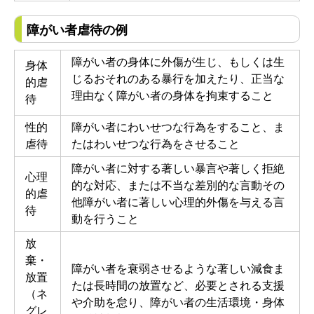
障がい者虐待の例
障がい者の身体に外傷が生じ、もしくは生
身体
じるおそれのある暴行を加えたり、正当な
的虐
理由なく障がい者の身体を拘束すること
待
性的
障がい者にわいせつな行為をすること、ま
虐待
たはわいせつな行為をさせること
障がい者に対する著しい暴言や著しく拒絶
心理
的な対応、または不当な差別的な言動その
的虐
他障がい者に著しい心理的外傷を与える言
待
動を行うこと
放
棄・
障がい者を衰弱させるような著しい減食ま
放置
たは長時間の放置など、必要とされる支援
（ネ
や介助を怠り、障がい者の生活環境・身体
グレ