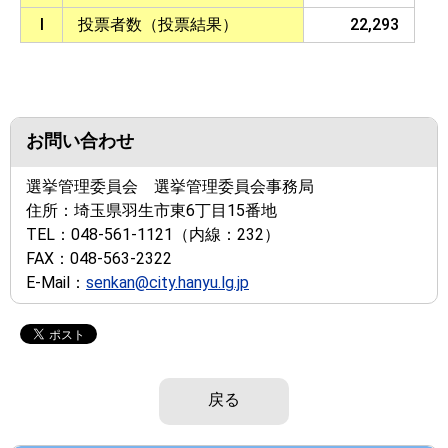
I
投票者数（投票結果）
22,293
お問い合わせ
選挙管理委員会 選挙管理委員会事務局
住所：
埼玉県羽生市東6丁目15番地
TEL：
048-561-1121
（内線：232）
FAX：
048-563-2322
E-Mail：
senkan@city.hanyu.lg.jp
戻る