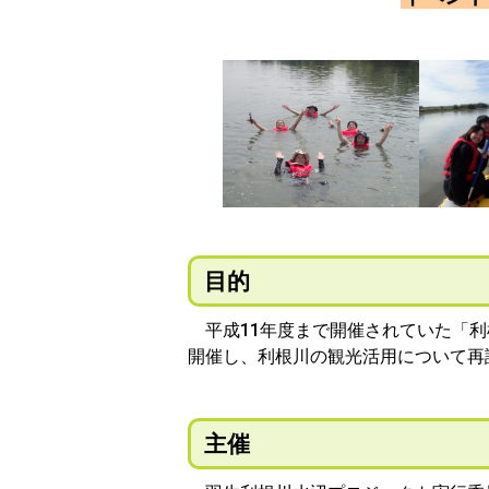
目的
平成11年度まで開催されていた「利
開催し、利根川の観光活用について再
主催