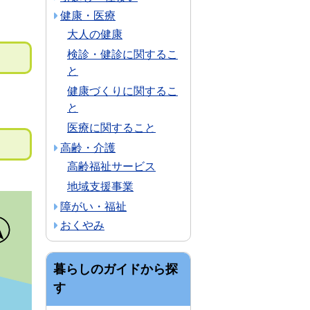
健康・医療
大人の健康
検診・健診に関するこ
と
健康づくりに関するこ
と
医療に関すること
高齢・介護
高齢福祉サービス
地域支援事業
障がい・福祉
おくやみ
暮らしのガイドから探
す