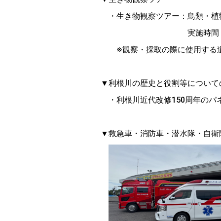
・生き物観察ツアー：鳥類・植物
実施時間：10時～／13時
※観察・採取の際に使用する道具
▼利根川の歴史と役割等について
・利根川近代改修150周年のパ
▼救急車・消防車・潜水隊・自衛