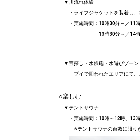
▼川流れ体験
・ライフジャケットを装着し、水
・実施時間：10時30分～／11時
13時30分～／14時30分～
▼宝探し・水鉄砲・水遊び
ブイで囲われたエリアにて、水
○楽しむ
▼テントサウナ
・実施時間：10時～12時、13
※テントサウナの台数に限りがあ