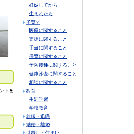
妊娠してから
生まれたら
子育て
医療に関すること
支援に関すること
手当に関すること
保育に関すること
予防接種に関すること
健康診査に関すること
相談に関すること
ントを
教育
生涯学習
学校教育
就職・退職
結婚・離婚
引越し・住まい