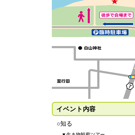
イベント内容
○知る
▼生き物観察ツアー