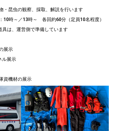
・昆虫の観察、採取、解説を行います
～ 各回約60分（定員10名程度）
は、運営側で準備しています
の展示
ネル展示
隊資機材の展示