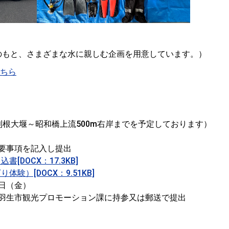
のもと、さまざまな水に親しむ企画を用意しています。）
ちら
大堰～昭和橋上流500m右岸までを予定しております）
事項を記入し提出
書[DOCX：17.3KB]
体験）[DOCX：9.51KB]
日（金）
生市観光プロモーション課に持参又は郵送で提出