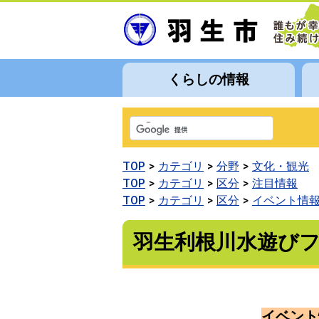
くらしの情報
TOP
カテゴリ
分野
文化・観光
TOP
カテゴリ
区分
注目情報
TOP
カテゴリ
区分
イベント情
羽生利根川水遊び
イベント