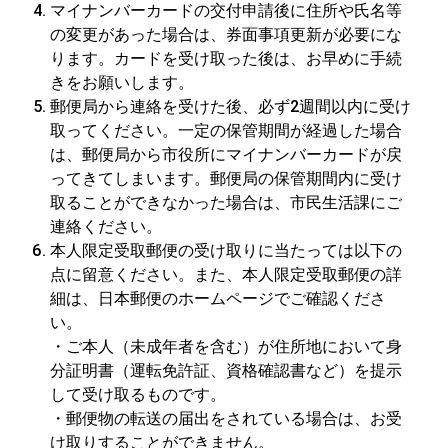
マイナンバーカードの交付申請後に住所や氏名等
の変更があった場合は、券面事項更新が必要にな
ります。カードを受け取った後は、お早めに手続
きをお願いします。
郵便局から連絡を受けた後、必ず2週間以内に受け
取ってください。一定の保管期間が経過した場合
は、郵便局から市役所にマイナンバーカードが戻
ってきてしまいます。郵便局の保管期間内に受け
取ることができなかった場合は、市民生活課にご
連絡ください。
本人限定受取郵便の受け取りに当たっては以下の
点に留意ください。また、本人限定受取郵便の詳
細は、日本郵便のホームページでご確認くださ
い。
・ご本人（未成年者を含む）が住所地において身
分証明書（運転免許証、資格確認書など）を提示
して受け取るものです。
・郵便物の転送の届出をされている場合は、お受
け取りすることができません。