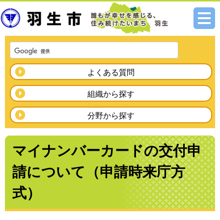
メニ
ュー
よくある質問
組織から探す
分野から探す
マイナンバーカードの交付申
請について（申請時来庁方
式）