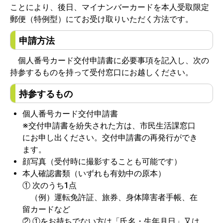
ことにより、後日、マイナンバーカードを本人受取限定
郵便（特例型）にてお受け取りいただく方法です。
申請方法
個人番号カード交付申請書に必要事項を記入し、次の
持参するものを持って受付窓口にお越しください。
持参するもの
個人番号カード交付申請書
※交付申請書を紛失された方は、市民生活課窓口
にお申し出ください。交付申請書の再発行ができ
ます。
顔写真（受付時に撮影することも可能です）
本人確認書類（いずれも有効中の原本）
① 次のうち1点
（例）運転免許証、旅券、身体障害者手帳、在
留カードなど
② ①をお持ちでない方は「氏名・生年月日」又は