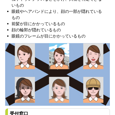
いもの
眼鏡やヘアバンドにより、顔の一部が隠れている
もの
前髪が目にかかっているもの
顔の輪郭が隠れているもの
眼鏡のフレームが目にかかっているもの
受付窓口