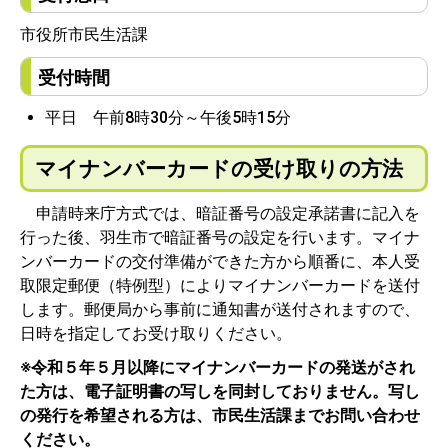
市役所市民生活課
受付時間
平日 午前8時30分～午後5時15分
マイナンバーカードの受け取りの方法
申請時来庁方式では、暗証番号の設定承諾書に記入を
行った後、羽生市で暗証番号の設定を行います。マイナ
ンバーカードの交付準備ができた方から順番に、本人受
取限定郵便（特例型）によりマイナンバーカードを送付
します。郵便局から事前に通知書が送付されますので、
日時を指定してお受け取りください。
※令和５年５月以降にマイナンバーカードの発送がされ
た方は、電子証明書の写しを同封しておりません。写し
の発行を希望される方は、市民生活課までお問い合わせ
ください。