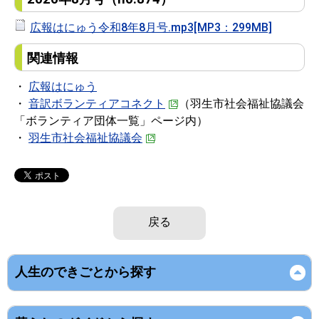
広報はにゅう令和8年8月号.mp3[MP3：299MB]
関連情報
・
広報はにゅう
・
音訳ボランティアコネクト
（羽生市社会福祉協議会
「ボランティア団体一覧」ページ内）
・
羽生市社会福祉協議会
戻る
人生のできごとから探す