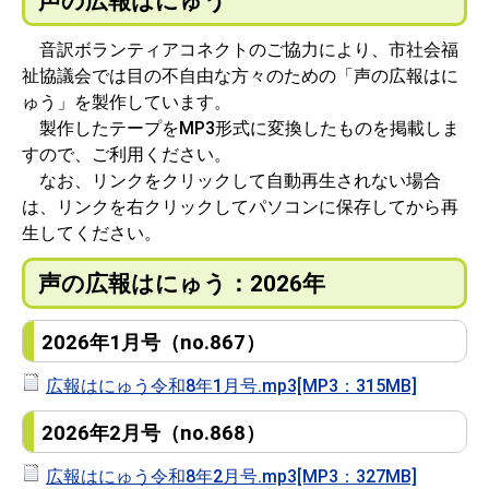
声の広報はにゅう
音訳ボランティアコネクトのご協力により、市社会福
祉協議会では目の不自由な方々のための「声の広報はに
ゅう」を製作しています。
製作したテープをMP3形式に変換したものを掲載しま
すので、ご利用ください。
なお、リンクをクリックして自動再生されない場合
は、リンクを右クリックしてパソコンに保存してから再
生してください。
声の広報はにゅう：2026年
2026年1月号（no.867）
広報はにゅう令和8年1月号.mp3[MP3：315MB]
2026年2月号（no.868）
広報はにゅう令和8年2月号.mp3[MP3：327MB]