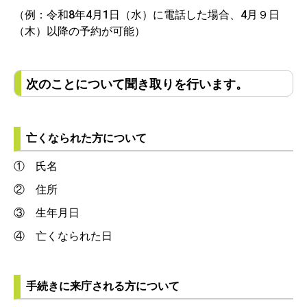
（例：令和8年4月1日（水）に電話した場合、4月９日
（木）以降の予約が可能）
次のことについて聞き取りを行います。
亡くなられた方について
① 氏名
② 住所
③ 生年月日
④ 亡くなられた日
手続きに来庁される方について