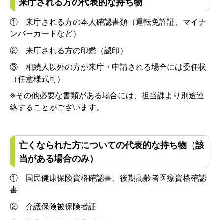
来庁される方の代表的な持ち物
① 来庁される方の本人確認書類（運転免許証、マイナ
ンバーカードなど）
② 来庁される方の印鑑（認印）
③ 相続人以外の方が来庁・申請される場合には委任状
（任意様式可）
※その他必要な書類がある場合には、担当課より別途連
絡することがございます。
亡くなられた方についての代表的な持ち物（該
当がある場合のみ）
① 国民健康保険資格確認書、後期高齢者医療資格確認
書
② 介護保険被保険者証