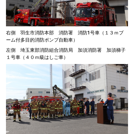
右側 羽生市消防本部 消防署 消防1号車（１３ｍブ
ーム付多目的消防ポンプ自動車）
左側 埼玉東部消防組合消防局 加須消防署 加須梯子
１号車（４０ｍ級はしご車）