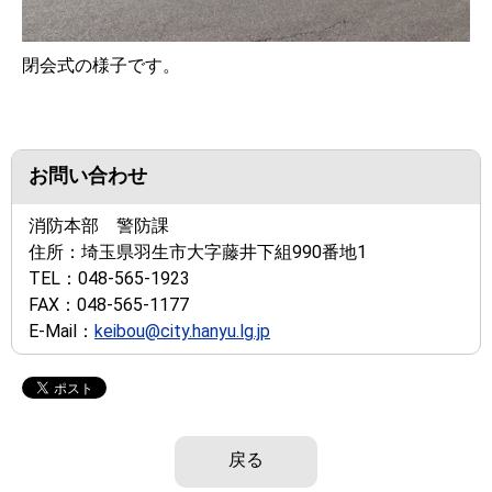
閉会式の様子です。
お問い合わせ
消防本部 警防課
住所：
埼玉県羽生市大字藤井下組990番地1
TEL：
048-565-1923
FAX：
048-565-1177
E-Mail：
keibou@city.hanyu.lg.jp
戻る