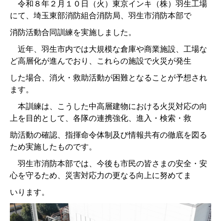
令和８年２月１０日（火）東京インキ（株）羽生工場
にて、埼玉東部消防組合消防局、羽生市消防本部で
消防活動合同訓練を実施しました。
近年、羽生市内では大規模な倉庫や商業施設、工場な
ど高層化が進んでおり、これらの施設で火災が発生
した場合、消火・救助活動が困難となることが予想され
ます。
本訓練は、こうした中高層建物における火災対応の向
上を目的として、各隊の連携強化、進入・検索・救
助活動の確認、指揮命令体制及び情報共有の徹底を図る
ため実施したものです。
羽生市消防本部では、今後も市民の皆さまの安全・安
心を守るため、災害対応力の更なる向上に努めてま
いります。