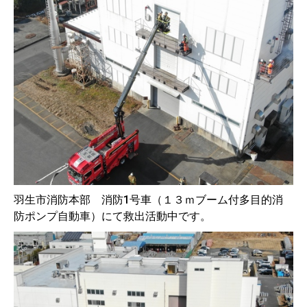
羽生市消防本部 消防1号車（１３ｍブーム付多目的消
防ポンプ自動車）にて救出活動中です。