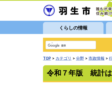
くらしの情報
TOP
カテゴリ
分野
市政情報
令和７年版 統計