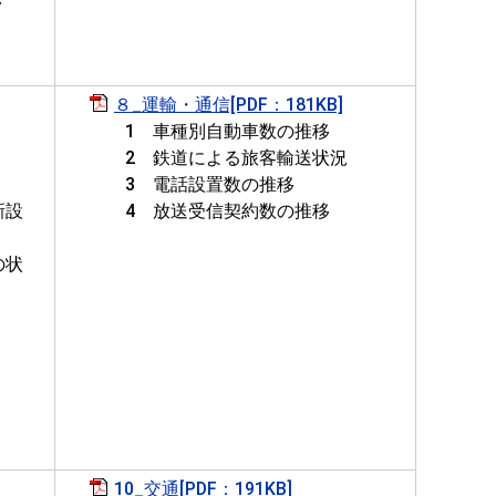
移
８_運輸・通信[PDF：181KB]
1 車種別自動車数の推移
2 鉄道による旅客輸送状況
3 電話設置数の推移
新設
4 放送受信契約数の推移
の状
10_交通[PDF：191KB]