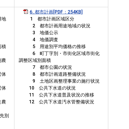
6_都市計画[PDF：254KB]
耕地
1 都市計画区域区分
2 都市計画用途地域の状況
3 地価公示
数
4 地価調査
面積
5 用途別平均価格の推移
6 町丁字別・市街化区域市街化
別農
調整区域別面積
7 都市公園の状況
営体
8 都市計画道路整備状況
9 土地区画整理事業の施行状況
営体
10 公共下水道の状況
）
11 公共下水道普及状況の推移
（農
12 公共下水道汚水管整備状況
先別