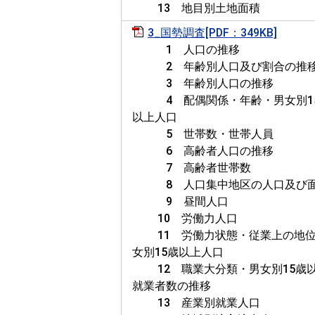
13 地目別土地面積
3_国勢調査[PDF：349KB]
1 人口の推移
2 年齢別人口及び割合の推
3 年齢別人口の推移
4 配偶関係・年齢・男女別1
以上人口
5 世帯数・世帯人員
6 高齢者人口の推移
7 高齢者世帯数
8 人口集中地区の人口及び
9 昼間人口
10 労働力人口
11 労働力状態・従業上の地位
女別15歳以上人口
12 職業大分類・男女別15歳
就業者数の推移
13 産業別就業人口