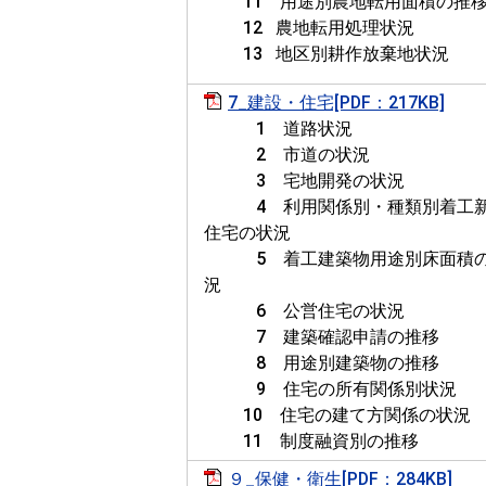
11 用途別農地転用面積の推
12 農地転用処理状況
13 地区別耕作放棄地状況
7_建設・住宅[PDF：217KB]
1 道路状況
2 市道の状況
3 宅地開発の状況
4 利用関係別・種類別着工
住宅の状況
5 着工建築物用途別床面積
況
6 公営住宅の状況
7 建築確認申請の推移
8 用途別建築物の推移
9 住宅の所有関係別状況
10 住宅の建て方関係の状況
11 制度融資別の推移
９_保健・衛生[PDF：284KB]