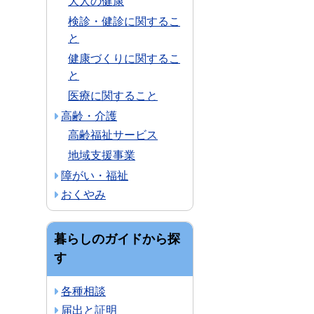
大人の健康
検診・健診に関するこ
と
健康づくりに関するこ
と
医療に関すること
高齢・介護
高齢福祉サービス
地域支援事業
障がい・福祉
おくやみ
暮らしのガイドから探
す
各種相談
届出と証明