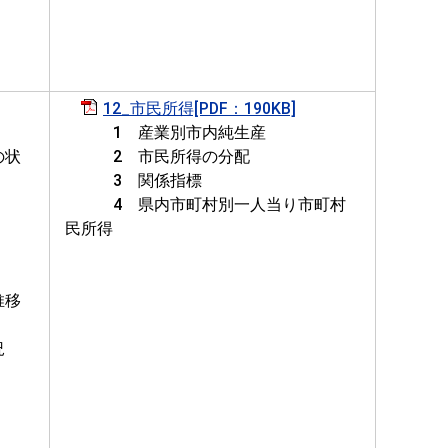
12_市民所得[PDF：190KB]
1 産業別市内純生産
の状
2 市民所得の分配
3 関係指標
4 県内市町村別一人当り市町村
民所得
推移
況