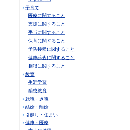
子育て
医療に関すること
支援に関すること
手当に関すること
保育に関すること
予防接種に関すること
健康診査に関すること
相談に関すること
教育
生涯学習
学校教育
就職・退職
結婚・離婚
引越し・住まい
健康・医療