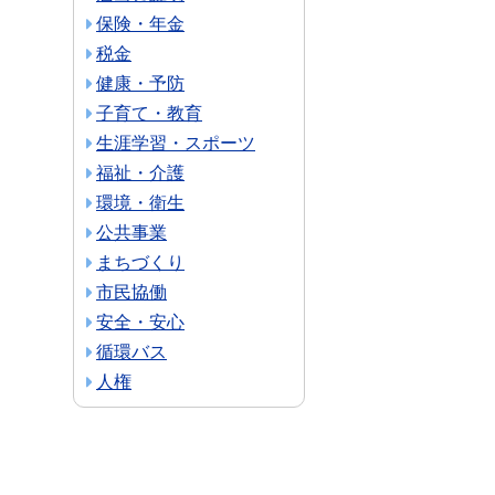
保険・年金
税金
健康・予防
子育て・教育
生涯学習・スポーツ
福祉・介護
環境・衛生
公共事業
まちづくり
市民協働
安全・安心
循環バス
人権