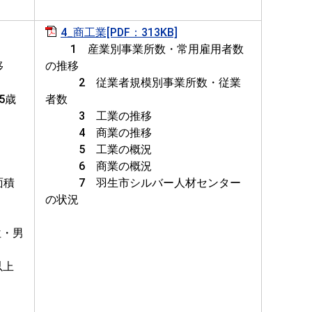
4_商工業[PDF：313KB]
1 産業別事業所数・常用雇用者数
移
の推移
2 従業者規模別事業所数・従業
5歳
者数
3 工業の推移
4 商業の推移
5 工業の概況
6 商業の概況
面積
7 羽生市シルバー人材センター
の状況
・男
以上