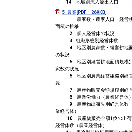
14 地域別流入流出人口
5_農業[PDF：269KB]
1 農家数・農家人口・経営
面積の推移
2 個人経営体の状況
3 組織形態別経営体
4 地区別農家数・経営耕地
の状況
5 地区別経営耕地面積規模
家数の状況
6 地区別農業経営組織別経
数
7 農産物販売金額規模別経
8 農業労働力（農業経営体
9 農産物出荷先別経営体数
業経営体）
10 農産物販売金額1位の出荷
経営体数（農業経営体）