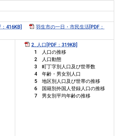
：416KB]
羽生市の一日・市民生活[PDF：
]
2_人口[PDF：319KB]
1 人口の推移
2 人口動態
3 町丁字別人口及び世帯数
4 年齢・男女別人口
5 地区別人口及び世帯の推移
6 国籍別外国人登録人口の推移
7 男女別平均年齢の推移