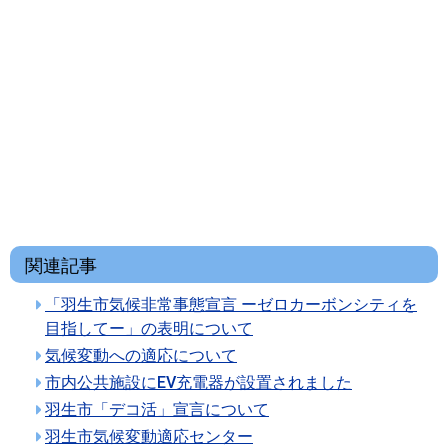
関連記事
「羽生市気候非常事態宣言 ーゼロカーボンシティを
目指してー」の表明について
気候変動への適応について
市内公共施設にEV充電器が設置されました
羽生市「デコ活」宣言について
羽生市気候変動適応センター