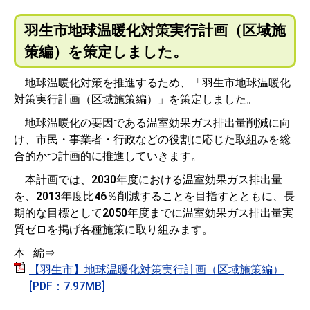
羽生市地球温暖化対策実行計画（区域施
策編）を策定しました。
地球温暖化対策を推進するため、「羽生市地球温暖化
対策実行計画（区域施策編）」を策定しました。
地球温暖化の要因である温室効果ガス排出量削減に向
け、市民・事業者・行政などの役割に応じた取組みを総
合的かつ計画的に推進していきます。
本計画では、2030年度における温室効果ガス排出量
を、2013年度比46％削減することを目指すとともに、長
期的な目標として2050年度までに温室効果ガス排出量実
質ゼロを掲げ各種施策に取り組みます。
本 編⇒
【羽生市】地球温暖化対策実行計画（区域施策編）
[PDF：7.97MB]