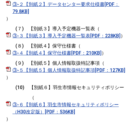
③-２【別紙２】データセンター要求仕様書[PDF：
79.8KB]
）
(７) 【別紙３】導入予定機器一覧表（
③-３【別紙３】導入予定機器一覧表[PDF：228KB]
）
(８) 【別紙４】保守仕様書（
③-４【別紙４】保守仕様書[PDF：210KB]
）
(９) 【別紙５】個人情報取扱特記事項（
③-５【別紙５】個人情報取扱特記事項[PDF：127KB]
）
(10) 【別紙６】羽生市情報セキュリティポリシー
（
③-６【別紙６】羽生市情報セキュリティポリシー
（H30改定版）[PDF：536KB]
）