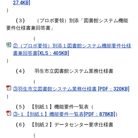
27.4KB]
）
(３) （プロポ要領）別添「図書館システム機能
要件仕様書兼回答書」
（
②（プロポ要領）別添１図書館システム機能要件仕様
書兼回答書[XLS：405KB]
）
(４) 羽生市立図書館システム業務仕様書
（
③羽生市立図書館システム業務仕様書 [PDF：320KB]
）
(５) 【別紙１】機能要件一覧表（
③-１【別紙１】機能要件一覧表[PDF：878KB]
）
(６) 【別紙２】データセンター要求仕様書
（