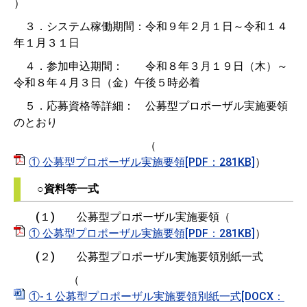
）
３．システム稼働期間：令和９年２月１日～令和１４
年１月３１日
４．参加申込期間： 令和８年３月１９日（木）～
令和８年４月３日（金）午後５時必着
５．応募資格等詳細： 公募型プロポーザル実施要領
のとおり
（
① 公募型プロポーザル実施要領[PDF：281KB]
）
○資料等一式
(１) 公募型プロポーザル実施要領（
① 公募型プロポーザル実施要領[PDF：281KB]
）
(２) 公募型プロポーザル実施要領別紙一式
（
①-１公募型プロポーザル実施要領別紙一式[DOCX：