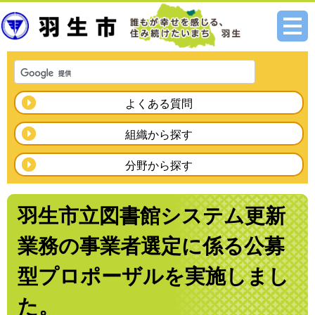
メニ
ュー
よくある質問
組織から探す
分野から探す
羽生市立図書館システム更新
業務の事業者選定に係る公募
型プロポーザルを実施しまし
た。