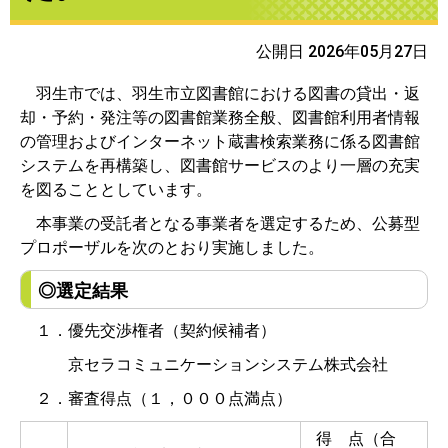
公開日 2026年05月27日
羽生市では、羽生市立図書館における図書の貸出・返
却・予約・発注等の図書館業務全般、図書館利用者情報
の管理およびインターネット蔵書検索業務に係る図書館
システムを再構築し、図書館サービスのより一層の充実
を図ることとしています。
本事業の受託者となる事業者を選定するため、公募型
プロポーザルを次のとおり実施しました。
◎選定結果
１．優先交渉権者（契約候補者）
京セラコミュニケーションシステム株式会社
２．審査得点（１，０００点満点）
得 点（合