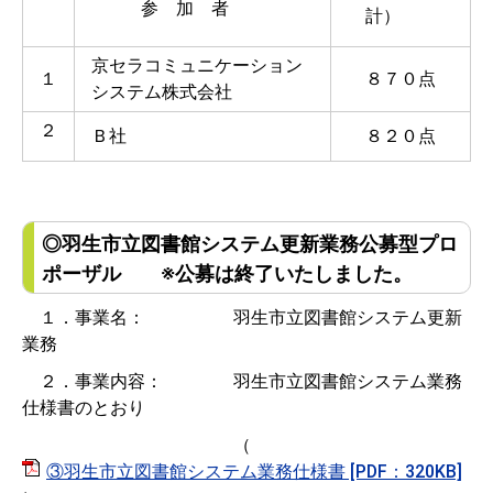
参 加 者
計）
京セラコミュニケーション
１
８７０点
システム株式会社
２
Ｂ社
８２０点
◎羽生市立図書館システム更新業務公募型プロ
ポーザル ※公募は終了いたしました。
１．事業名： 羽生市立図書館システム更新
業務
２．事業内容： 羽生市立図書館システム業務
仕様書のとおり
（
③羽生市立図書館システム業務仕様書 [PDF：320KB]