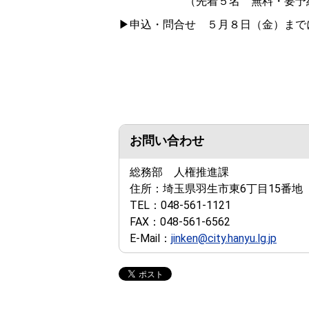
（先着５名 無料・要予
▶申込・問合せ ５月８日（金）まで
お問い合わせ
総務部 人権推進課
住所：
埼玉県羽生市東6丁目15番地
TEL：
048-561-1121
FAX：
048-561-6562
E-Mail：
jinken@city.hanyu.lg.jp