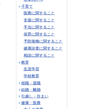
。
子育て
医療に関すること
支援に関すること
手当に関すること
保育に関すること
予防接種に関すること
健康診査に関すること
相談に関すること
教育
生涯学習
学校教育
就職・退職
結婚・離婚
引越し・住まい
健康・医療