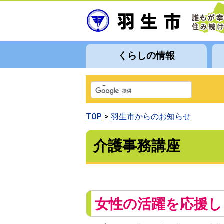
くらしの情報
TOP
羽生市からのお知らせ
介護事務講座
女性の活躍を応援し