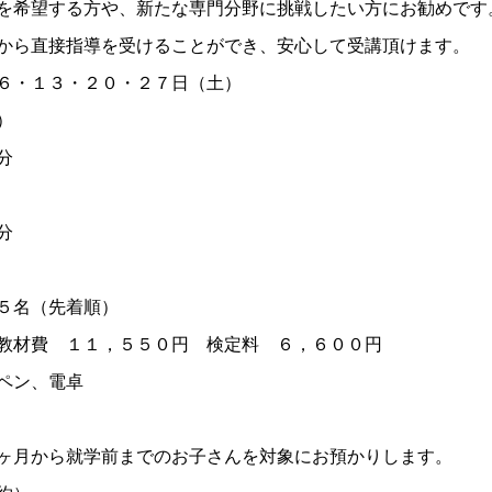
を希望する方や、新たな専門分野に挑戦したい方にお勧めです
ら直接指導を受けることができ、安心して受講頂けます。
６・１３・２０・２７日（土）
）
分
分
５名（先着順）
教材費 １１，５５０円 検定料 ６，６００円
ペン、電卓
ヶ月から就学前までのお子さんを対象にお預かりします。