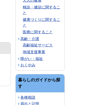
大人の健康
検診・健診に関するこ
と
健康づくりに関するこ
と
医療に関すること
高齢・介護
高齢福祉サービス
地域支援事業
障がい・福祉
おくやみ
暮らしのガイドから探
す
各種相談
届出と証明