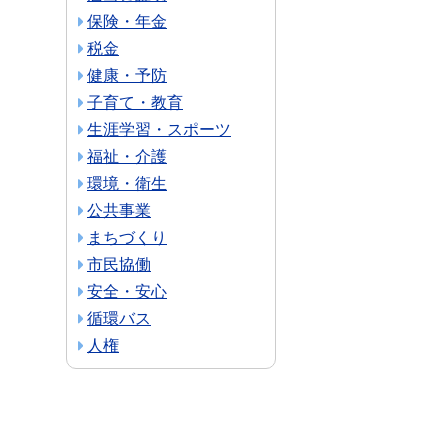
保険・年金
税金
健康・予防
子育て・教育
生涯学習・スポーツ
福祉・介護
環境・衛生
公共事業
まちづくり
市民協働
安全・安心
循環バス
人権