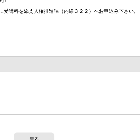
約）
に受講料を添え人権推進課（内線３２２）へお申込み下さい。
戻る