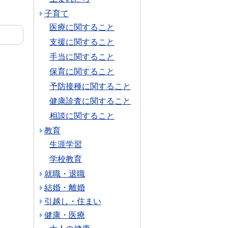
子育て
医療に関すること
支援に関すること
手当に関すること
保育に関すること
予防接種に関すること
健康診査に関すること
相談に関すること
教育
生涯学習
学校教育
就職・退職
結婚・離婚
引越し・住まい
健康・医療