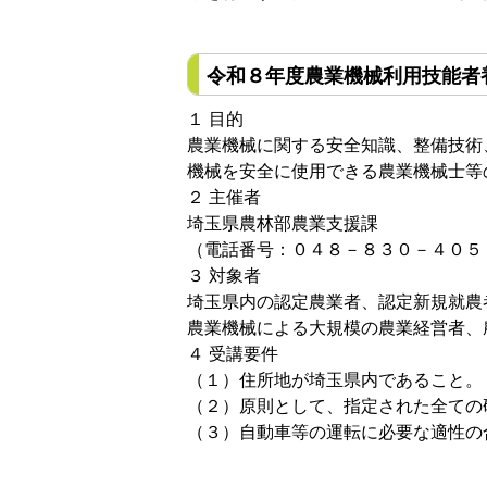
令和８年度農業機械利用技能者
１ 目的
農業機械に関する安全知識、整備技術
機械を安全に使用できる農業機械士等
２ 主催者
埼玉県農林部農業支援課
（電話番号：０４８－８３０－４０５
３ 対象者
埼玉県内の認定農業者、認定新規就農
農業機械による大規模の農業経営者、
４ 受講要件
（１）住所地が埼玉県内であること。
（２）原則として、指定された全ての
（３）自動車等の運転に必要な適性の