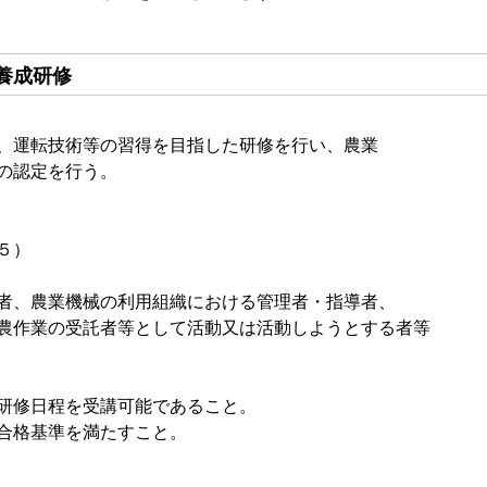
養成研修
、運転技術等の習得を目指した研修を行い、農業
の認定を行う。
５）
者、農業機械の利用組織における管理者・指導者、
農作業の受託者等として活動又は活動しようとする者等
研修日程を受講可能であること。
合格基準を満たすこと。