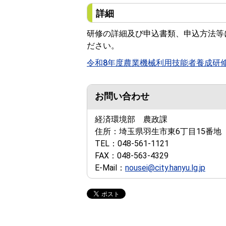
詳細
研修の詳細及び申込書類、申込方法等
ださい。
令和8年度農業機械利用技能者養成研
お問い合わせ
経済環境部 農政課
住所：
埼玉県羽生市東6丁目15番地
TEL：
048-561-1121
FAX：
048-563-4329
E-Mail：
nousei@city.hanyu.lg.jp