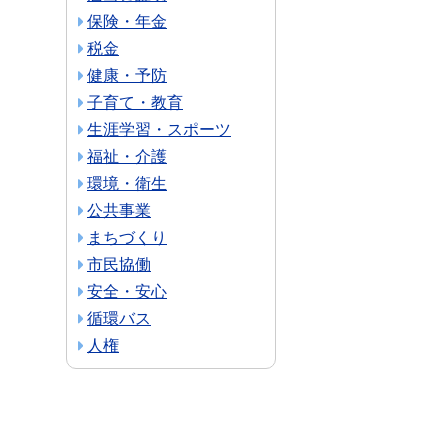
保険・年金
税金
健康・予防
子育て・教育
生涯学習・スポーツ
福祉・介護
環境・衛生
公共事業
まちづくり
市民協働
安全・安心
循環バス
人権