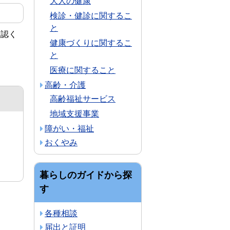
大人の健康
検診・健診に関するこ
と
確認く
健康づくりに関するこ
と
医療に関すること
高齢・介護
高齢福祉サービス
地域支援事業
障がい・福祉
おくやみ
暮らしのガイドから探
す
各種相談
届出と証明