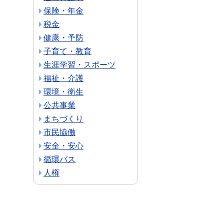
保険・年金
税金
健康・予防
子育て・教育
生涯学習・スポーツ
福祉・介護
環境・衛生
公共事業
まちづくり
市民協働
安全・安心
循環バス
人権