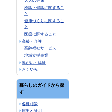
大人の健康
検診・健診に関するこ
と
健康づくりに関するこ
と
医療に関すること
高齢・介護
高齢福祉サービス
地域支援事業
障がい・福祉
おくやみ
暮らしのガイドから探
す
各種相談
届出と証明