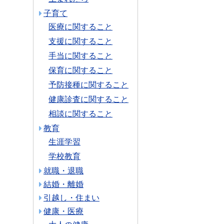
子育て
医療に関すること
支援に関すること
手当に関すること
保育に関すること
予防接種に関すること
健康診査に関すること
相談に関すること
教育
生涯学習
学校教育
就職・退職
結婚・離婚
引越し・住まい
健康・医療