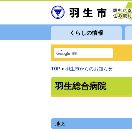
くらしの情報
TOP
羽生市からのお知らせ
羽生総合病院
地図