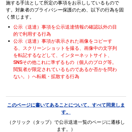
施する手法として所定の事項をお示ししているもので
す。対象者のプライバシー保護のため、以下の行為を固
く禁じます。
公示（送達）事項を公示送達情報の確認以外の目
的で利用する行為
公示（送達）事項が表示された画像をコピーす
る、スクリーンショットを撮る、画像中の文字列
を転記するなどして、インターネットサイト、
SNSその他これに準ずるもの（個人のブログ等。
閲覧者が限定されているものであるか否かを問わ
ない。）へ転載・拡散する行為
このページに書いてあることについて、すべて同意しま
す。
（クリック（タップ）で公示送達一覧のページに遷移し
ます。）