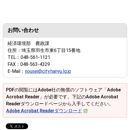
お問い合わせ
経済環境部 農政課
住所：
埼玉県羽生市東6丁目15番地
TEL：
048-561-1121
FAX：
048-563-4329
E-Mail：
nousei@city.hanyu.lg.jp
PDFの閲覧にはAdobe社の無償のソフトウェア「Adobe
Acrobat Reader」が必要です。下記のAdobe Acrobat
Readerダウンロードページから入手してください。
Adobe Acrobat Readerダウンロード