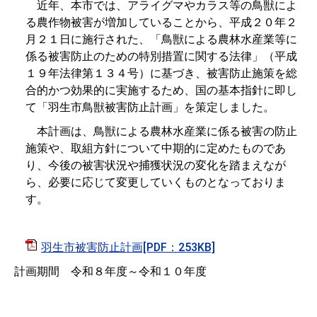
近年、本市では、アライグマやカラス等の鳥獣によ
る農作物被害が増加していることから、平成２０年２
月２１日に施行された、「鳥獣による農林水産業等に
係る被害防止のための特別措置に関する法律」（平成
１９年法律第１３４号）に基づき、被害防止施策を総
合的かつ効果的に実施するため、国の基本指針に即し
て「羽生市鳥獣被害防止計画」を策定しました。
本計画は、鳥獣による農林水産業に係る被害の防止
施策や、取組方針について中期的に定めたものであ
り、今後の被害状況や捕獲状況の変化を踏まえなが
ら、必要に応じて変更していくものとなっておりま
す。
羽生市被害防止計画[PDF：253KB]
計画期間 令和８年度～令和１０年度