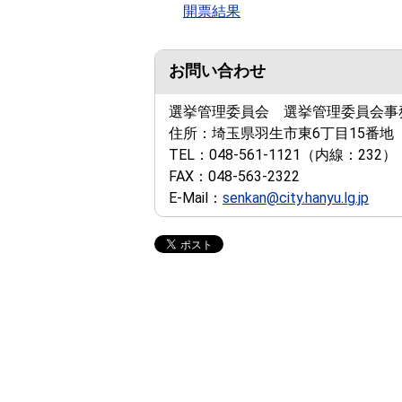
開票結果
お問い合わせ
選挙管理委員会 選挙管理委員会事
住所：
埼玉県羽生市東6丁目15番地
TEL：
048-561-1121
（内線：232）
FAX：
048-563-2322
E-Mail：
senkan@city.hanyu.lg.jp