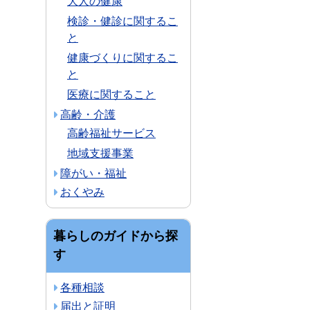
大人の健康
検診・健診に関するこ
と
健康づくりに関するこ
と
医療に関すること
高齢・介護
高齢福祉サービス
地域支援事業
障がい・福祉
おくやみ
暮らしのガイドから探
す
各種相談
届出と証明