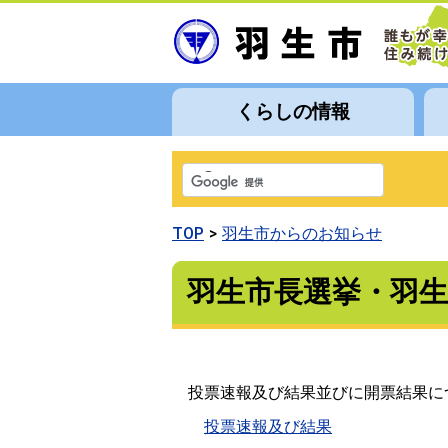
くらしの情報
TOP
羽生市からのお知らせ
羽生市長選挙・羽
投票速報及び結果並びに開票結果に
投票速報及び結果