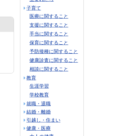
子育て
医療に関すること
支援に関すること
手当に関すること
保育に関すること
予防接種に関すること
健康診査に関すること
相談に関すること
教育
生涯学習
学校教育
就職・退職
結婚・離婚
引越し・住まい
健康・医療