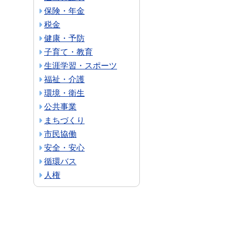
保険・年金
税金
健康・予防
子育て・教育
生涯学習・スポーツ
福祉・介護
環境・衛生
公共事業
まちづくり
市民協働
安全・安心
循環バス
人権