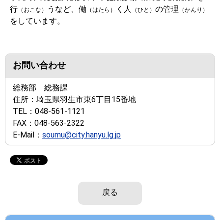
行
うなど、働
く人
の管理
（おこな）
（はたら）
（ひと）
（かんり）
をしています。
お問い合わせ
総務部 総務課
住所：
埼玉県羽生市東6丁目15番地
TEL：
048-561-1121
FAX：
048-563-2322
E-Mail：
soumu@city.hanyu.lg.jp
戻る