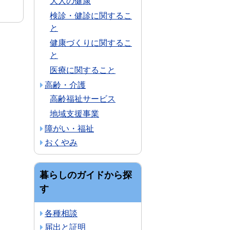
大人の健康
検診・健診に関するこ
と
健康づくりに関するこ
と
医療に関すること
高齢・介護
高齢福祉サービス
地域支援事業
障がい・福祉
おくやみ
暮らしのガイドから探
す
各種相談
届出と証明