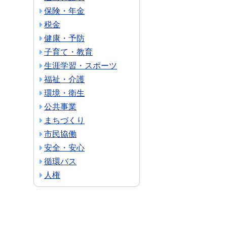
保険・年金
税金
健康・予防
子育て・教育
生涯学習・スポーツ
福祉・介護
環境・衛生
公共事業
まちづくり
市民協働
安全・安心
循環バス
人権