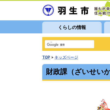
くらしの情報
TOP
キッズページ
財政課（ざいせい