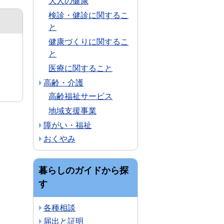
大人の健康
検診・健診に関するこ
と
健康づくりに関するこ
と
医療に関すること
高齢・介護
高齢福祉サービス
地域支援事業
障がい・福祉
おくやみ
暮らしのガイドから探
す
各種相談
届出と証明