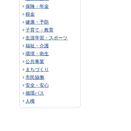
保険・年金
税金
健康・予防
子育て・教育
生涯学習・スポーツ
福祉・介護
環境・衛生
公共事業
まちづくり
市民協働
安全・安心
循環バス
人権