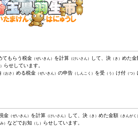
めてもらう税金
を計算
して、決
めた金
（ぜいきん）
（けいさん）
（き）
らせしています。
）
納
める税金
の申告
を受
け付
（おさ）
（ぜいきん）
（しんこく）
（う）
（つ）
税金
を計算
して、決
めた金額
（ぜいきん）
（けいさん）
（き）
（きんがく
などでお知
らせしています。
み）
（し）