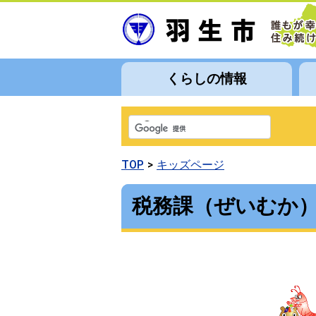
くらしの情報
TOP
キッズページ
税務課（ぜいむか