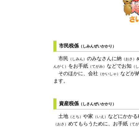
市民税係
（しみんぜいかかり）
市民
のみなさんに納
（しみん）
（おさ）
をお手紙
などでお知
んがく）
（てがみ）
（し
そのほかに、会社
などが
（かいしゃ）
ます。
資産税係
（しさんぜいかかり）
土地
や家
などにかかる
（とち）
（いえ）
めてもらうために、お手紙
（おさ）
（てが