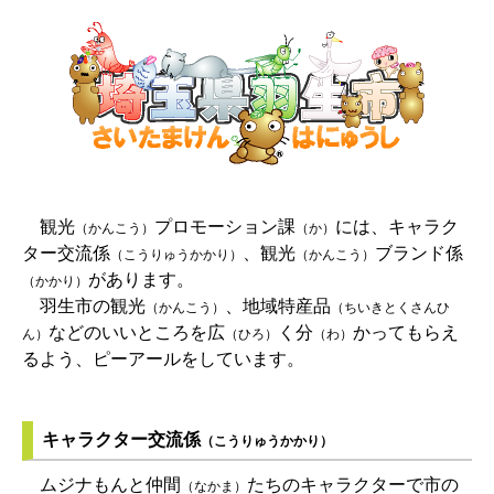
観光
プロモーション課
には、キャラク
（かんこう）
（か）
ター交流係
、観光
ブランド係
（こうりゅうかかり）
（かんこう）
があります。
（かかり）
羽生市の観光
、地域特産品
（かんこう）
（ちいきとくさんひ
などのいいところを広
く分
かってもらえ
ん）
（ひろ）
（わ）
るよう、ピーアールをしています。
キャラクター交流係
（こうりゅうかかり）
ムジナもんと仲間
たちのキャラクターで市の
（なかま）