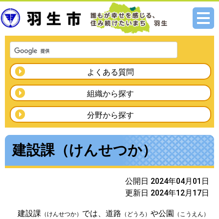
メニ
ュー
よくある質問
組織から探す
分野から探す
建設課（けんせつか）
公開日 2024年04月01日
更新日 2024年12月17日
建設課
では、道路
や公園
（けんせつか）
（どうろ）
（こうえん）