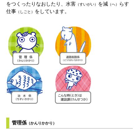
をつくったりなおしたり、水害
を減
らす
（すいがい）
（へ）
仕事
をしています。
（しごと）
管理係
（かんりかかり）