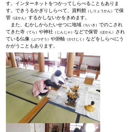
す。インターネットをつかってしらべることもありま
す。できうるかぎりしらべて、資料館
で保
（しりょうかん）
管
するかしないかをきめます。
（ほかん）
また、むかしからたいせつに地域
でのこされ
（ちいき）
てきた寺
や神社
などで保管
され
（てら）
（じんじゃ）
（ほかん）
ている仏像
や掛軸
などをしらべにう
（ぶつぞう）
（かけじく）
かがうこともあります。