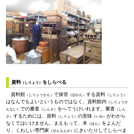
資料
をしらべる
（しりょう）
資料館
で保管
する資料
（しりょうかん）
（ほかん）
（しりょう）
はなんでもよいというものではなく、資料館内
（しりょうか
での審査
をへてうけいれます。審査
んない）
（しんさ）
（しん
するためには、資料
の意味
がわから
さ）
（しりょう）
（いみ）
なくてはいけません。まえもって、本
をよんだ
（ほん）
り、くわしい専門家
にきいたりしてしらべま
（せんもんか）