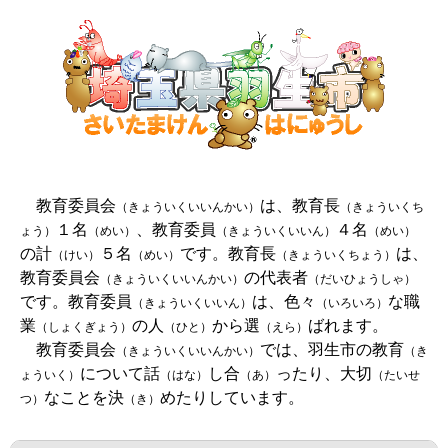
教育委員会
は、教育長
（きょういくいいんかい）
（きょういくち
１名
、教育委員
４名
ょう）
（めい）
（きょういくいいん）
（めい）
の計
５名
です。教育長
は、
（けい）
（めい）
（きょういくちょう）
教育委員会
の代表者
（きょういくいいんかい）
（だいひょうしゃ）
です。教育委員
は、色々
な職
（きょういくいいん）
（いろいろ）
業
の人
から選
ばれます。
（しょくぎょう）
（ひと）
（えら）
教育委員会
では、羽生市の教育
（きょういくいいんかい）
（き
について話
し合
ったり、大切
ょういく）
（はな）
（あ）
（たいせ
なことを決
めたりしています。
つ）
（き）