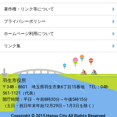
著作権・リンク等について
プライバシーポリシー
ホームページ利用について
リンク集
羽生市役所
〒348－8601 埼玉県羽生市東6丁目15番地 TEL：048-
561-1121（代表）
開庁時間：平日・午前8時30分～午後5時15分
（土日・祝日年末年始12月29日～1月3日を除く）
Copyright © 2015 Hanyu City All Rights Reserved.