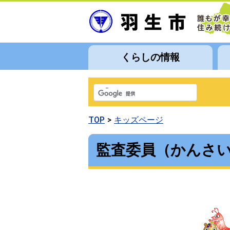
くらしの情報
TOP
キッズページ
監査委員（かんさ