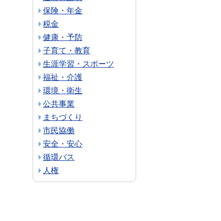
保険・年金
税金
健康・予防
子育て・教育
生涯学習・スポーツ
福祉・介護
環境・衛生
公共事業
まちづくり
市民協働
安全・安心
循環バス
人権