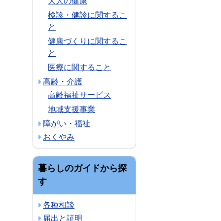
大人の健康
検診・健診に関するこ
と
健康づくりに関するこ
と
医療に関すること
高齢・介護
高齢福祉サービス
地域支援事業
障がい・福祉
おくやみ
暮らしのガイドから探
す
各種相談
届出と証明