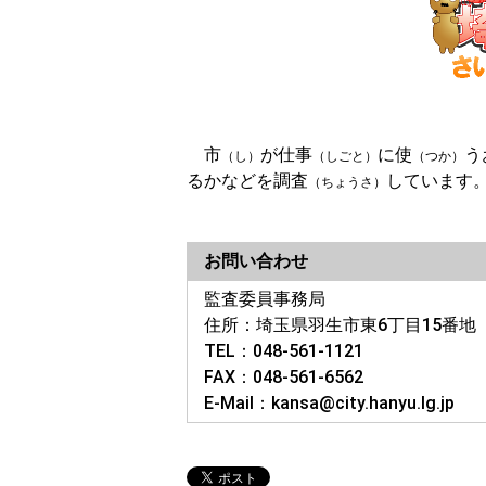
市
が仕事
に使
う
（し）
（しごと）
（つか）
るかなどを調査
しています
（ちょうさ）
お問い合わせ
監査委員事務局
住所：埼玉県
TEL：048-561-1121
FAX：048-561-6562
E-Mail：kansa@city.hanyu.lg.jp