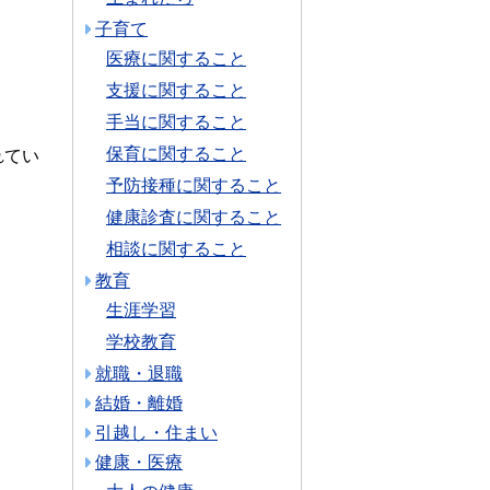
子育て
医療に関すること
支援に関すること
手当に関すること
保育に関すること
れてい
予防接種に関すること
健康診査に関すること
相談に関すること
教育
生涯学習
学校教育
就職・退職
結婚・離婚
引越し・住まい
健康・医療