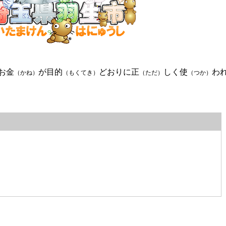
お金
が目的
どおりに正
しく使
わ
（かね）
（もくてき）
（ただ）
（つか）
。
羽生市東6丁目15番地