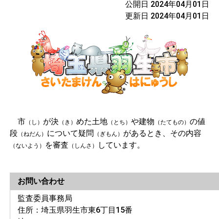
公開日 2024年04月01日
更新日 2024年04月01日
市
が決
めた土地
や建物
の値
（し）
（き）
（とち）
（たてもの）
段
について疑問
があるとき、その内容
（ねだん）
（ぎもん）
を審査
しています。
（ないよう）
（しんさ）
お問い合わせ
監査委員事務局
住所：埼玉県羽生市東6丁目15番