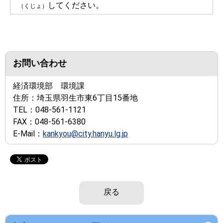
してください。
（くじょ）
お問い合わせ
経済環境部 環境課
住所：
埼玉県羽生市東6丁目15番地
TEL：
048-561-1121
FAX：
048-561-6380
E-Mail：
kankyou@city.hanyu.lg.jp
戻る