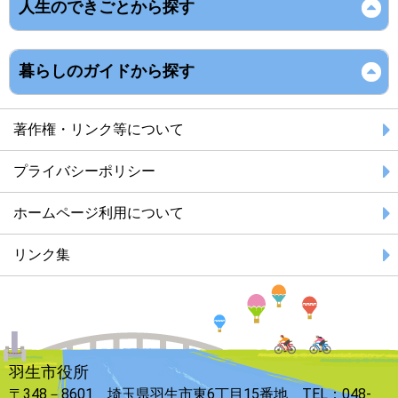
人生のできごとから探す
暮らしのガイドから探す
著作権・リンク等について
プライバシーポリシー
ホームページ利用について
リンク集
羽生市役所
〒348－8601 埼玉県羽生市東6丁目15番地 TEL：048-